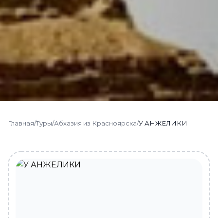
Главная
/
Туры
/
Абхазия из Красноярска
/
У АНЖЕЛИКИ