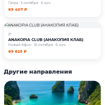
Гагра · 5 октября · 6 ноч.
69 407 ₽
3*
ANAKOPIA CLUB (АНАКОПИЯ КЛАБ)
Новый Афон · 16 октября · 6 ноч.
69 625 ₽
Другие направления