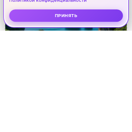
Политикой конфиденциальности
ПРИНЯТЬ
ТАЙЛАНД ИЗ КРАСНОЯРСКА
308 туров · от 65 150 ₽
Смотреть туры